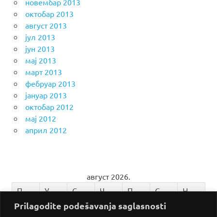
новембар 2013
октобар 2013
август 2013
јул 2013
јун 2013
мај 2013
март 2013
фебруар 2013
јануар 2013
октобар 2012
мај 2012
април 2012
август 2026.
П
У
С
Ч
П
С
Н
Prilagodite podešavanja saglasnosti
1
2