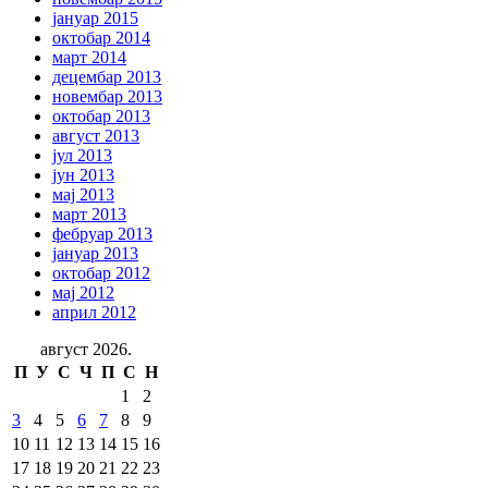
јануар 2015
октобар 2014
март 2014
децембар 2013
новембар 2013
октобар 2013
август 2013
јул 2013
јун 2013
мај 2013
март 2013
фебруар 2013
јануар 2013
октобар 2012
мај 2012
април 2012
август 2026.
П
У
С
Ч
П
С
Н
1
2
3
4
5
6
7
8
9
10
11
12
13
14
15
16
17
18
19
20
21
22
23