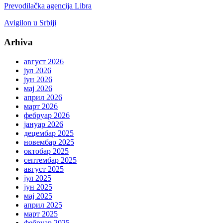
Prevodilačka agencija Libra
Avigilon u Srbiji
Arhiva
август 2026
јул 2026
јун 2026
мај 2026
април 2026
март 2026
фебруар 2026
јануар 2026
децембар 2025
новембар 2025
октобар 2025
септембар 2025
август 2025
јул 2025
јун 2025
мај 2025
април 2025
март 2025
фебруар 2025