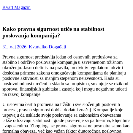
Skip
Kvart Magazin
to
content
Na
click
Kako pravna sigurnost utiče na stabilnost
od
poslovanja kompanija?
vas!
31. мај 2026.
Kvartalko
Događaji
Pravna sigurnost predstavlja jedan od osnovnih preduslova za
stabilno i održivo poslovanje kompanija u savremenom tržišnom
okruženju. Jasno definisana pravila, predvidiv regulatorni okvir i
dosledna primena zakona omogućavaju kompanijama da planiraju
poslovne aktivnosti sa manjim stepenom neizvesnosti. Kada su
poslovni odnosi uređeni u skladu sa propisima, smanjuje se rizik od
sporova, finansijskih gubitaka i zastoja koji mogu negativno uticati
na razvoj kompanije.
U uslovima čestih promena na tržištu i sve složenijih poslovnih
procesa, pravna sigurnost dobija dodatni značaj. Kompanije koje
uspevaju da usklade svoje poslovanje sa zakonskim obavezama
lakše održavaju stabilnost i grade poverenje sa partnerima, klijentima
i zaposlenima. Zbog toga se pravna sigurnost ne posmatra samo kao
formalna obaveza, već kao važan faktor dugoročnog poslovnog