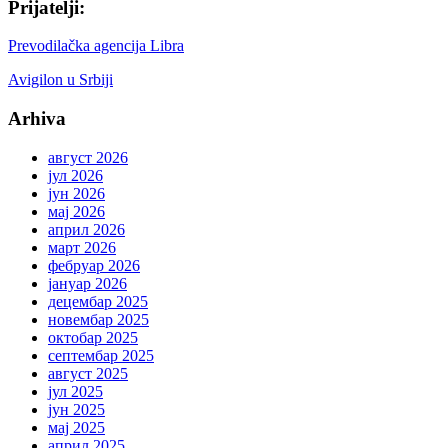
Prijatelji:
Prevodilačka agencija Libra
Avigilon u Srbiji
Arhiva
август 2026
јул 2026
јун 2026
мај 2026
април 2026
март 2026
фебруар 2026
јануар 2026
децембар 2025
новембар 2025
октобар 2025
септембар 2025
август 2025
јул 2025
јун 2025
мај 2025
април 2025