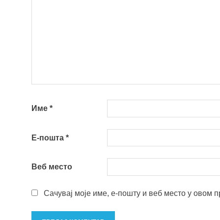
Име
*
Е-пошта
*
Веб место
Сачувај моје име, е-пошту и веб место у овом 