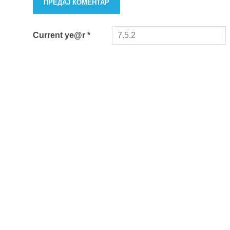
Current ye@r
*