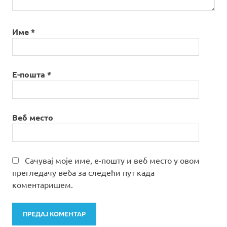
Име
*
Е-пошта
*
Веб место
Сачувај моје име, е-пошту и веб место у овом
прегледачу веба за следећи пут када
коментаришем.