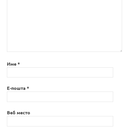
Име
*
Е-пошта
*
Веб место