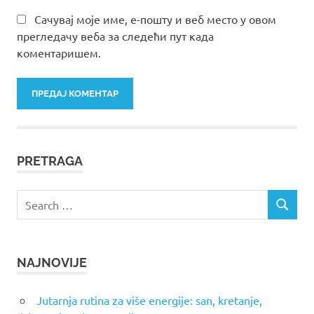
Сачувај моје име, е-пошту и веб место у овом
прегледачу веба за следећи пут када
коментаришем.
PRETRAGA
Search
SEARCH
for:
NAJNOVIJE
Jutarnja rutina za više energije: san, kretanje,