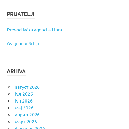
PRIJATELJI:
Prevodilačka agencija Libra
Avigilon u Srbiji
ARHIVA
август 2026
јул 2026
јун 2026
мај 2026
април 2026
март 2026
фебруар 2026