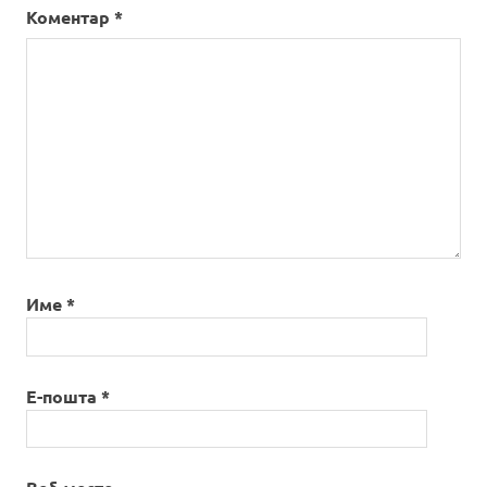
Коментар
*
Име
*
Е-пошта
*