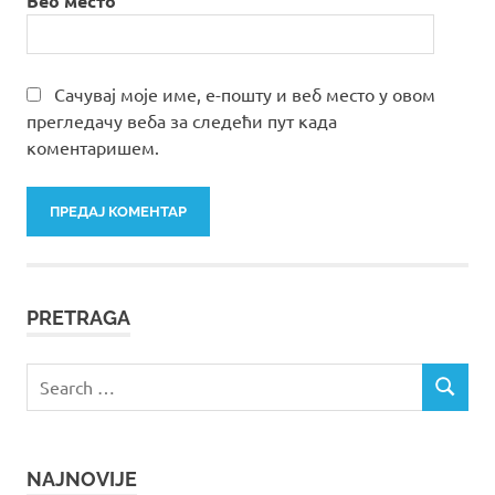
Веб место
Сачувај моје име, е-пошту и веб место у овом
прегледачу веба за следећи пут када
коментаришем.
PRETRAGA
Search
SEARCH
for:
NAJNOVIJE