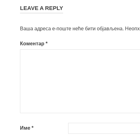
LEAVE A REPLY
Ваша адреса е-поште неће бити објављена.
Неопх
Коментар
*
Име
*