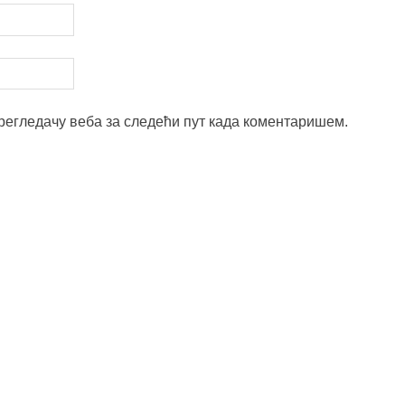
прегледачу веба за следећи пут када коментаришем.