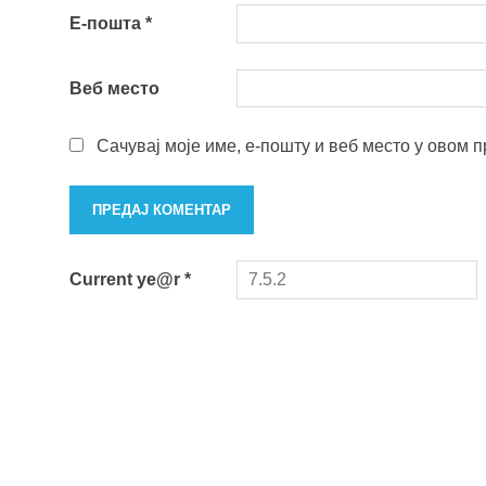
Е-пошта
*
Веб место
Сачувај моје име, е-пошту и веб место у овом 
Current ye@r
*