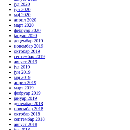
јул 2020
јун 2020
мај 2020
април 2020
март 2020
фебруар 2020
јануар 2020
децембар 2019
новембар 2019
октобар 2019
септембар 2019
август 2019
јул 2019
јун 2019
мај 2019
април 2019
март 2019
фебруар 2019
јануар 2019
децембар 2018
новембар 2018
октобар 2018
септембар 2018
август 2018
јул 2018