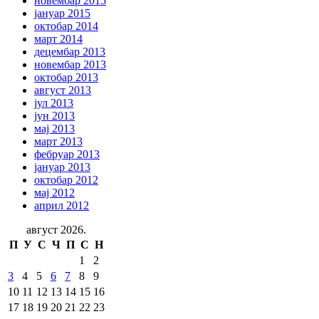
новембар 2015
јануар 2015
октобар 2014
март 2014
децембар 2013
новембар 2013
октобар 2013
август 2013
јул 2013
јун 2013
мај 2013
март 2013
фебруар 2013
јануар 2013
октобар 2012
мај 2012
април 2012
август 2026.
П
У
С
Ч
П
С
Н
1
2
3
4
5
6
7
8
9
10
11
12
13
14
15
16
17
18
19
20
21
22
23