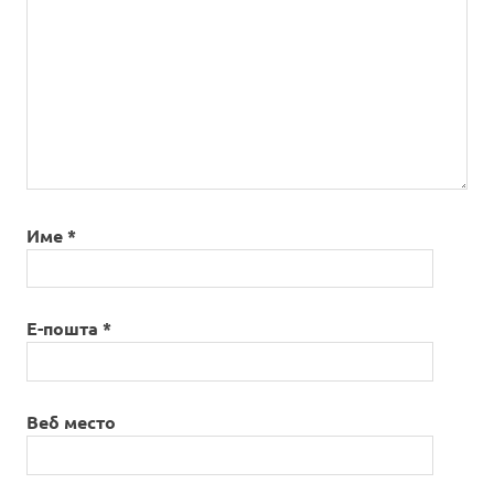
Име
*
Е-пошта
*
Веб место