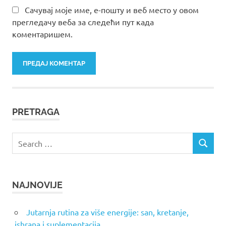
Сачувај моје име, е-пошту и веб место у овом
прегледачу веба за следећи пут када
коментаришем.
PRETRAGA
Search
SEARCH
for:
NAJNOVIJE
Jutarnja rutina za više energije: san, kretanje,
ishrana i suplementacija