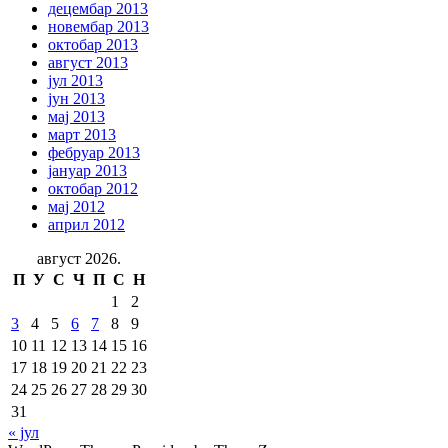
децембар 2013
новембар 2013
октобар 2013
август 2013
јул 2013
јун 2013
мај 2013
март 2013
фебруар 2013
јануар 2013
октобар 2012
мај 2012
април 2012
август 2026.
П
У
С
Ч
П
С
Н
1
2
3
4
5
6
7
8
9
10
11
12
13
14
15
16
17
18
19
20
21
22
23
24
25
26
27
28
29
30
31
« јул