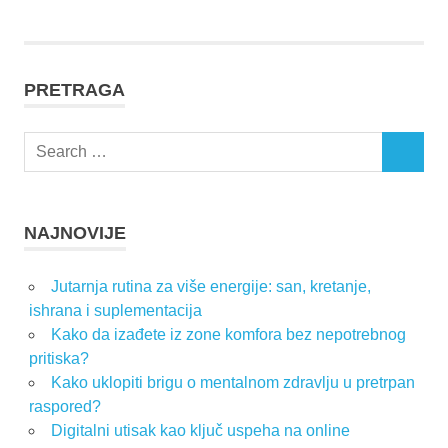
PRETRAGA
Search
SEARCH
for:
NAJNOVIJE
Jutarnja rutina za više energije: san, kretanje,
ishrana i suplementacija
Kako da izađete iz zone komfora bez nepotrebnog
pritiska?
Kako uklopiti brigu o mentalnom zdravlju u pretrpan
raspored?
Digitalni utisak kao ključ uspeha na online