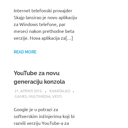
Internet telefonski provajder
Skajp lansirao je novu aplikaciju
za Windows telefone, par
meseci nakon prethodne beta
verzije. Nova aplikacija za[…]
READ MORE
YouTube za novu
generaciju konzola
21. АПРИЛ 2012.
KVARTALKO
GAMES
,
MULTIMEDIA
,
VESTI
Google je u potrazi za
softverskim inžinjerima koji bi
razvili verziju YouTube-a za