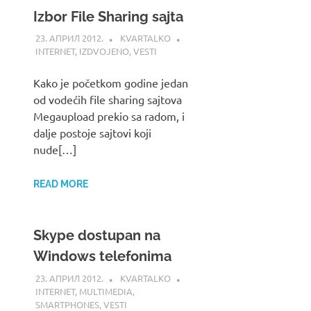
Izbor File Sharing sajta
23. АПРИЛ 2012.
KVARTALKO
INTERNET
,
IZDVOJENO
,
VESTI
Kako je početkom godine jedan
od vodećih file sharing sajtova
Megaupload prekio sa radom, i
dalje postoje sajtovi koji
nude[…]
READ MORE
Skype dostupan na
Windows telefonima
23. АПРИЛ 2012.
KVARTALKO
INTERNET
,
MULTIMEDIA
,
SMARTPHONES
,
VESTI