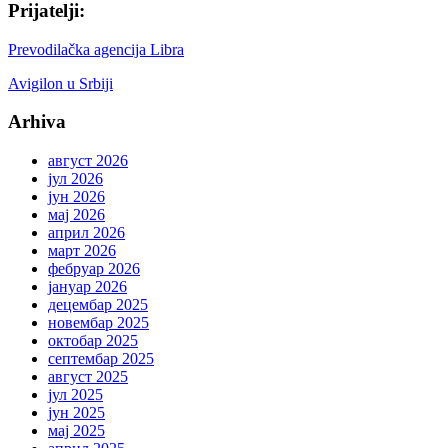
Prijatelji:
Prevodilačka agencija Libra
Avigilon u Srbiji
Arhiva
август 2026
јул 2026
јун 2026
мај 2026
април 2026
март 2026
фебруар 2026
јануар 2026
децембар 2025
новембар 2025
октобар 2025
септембар 2025
август 2025
јул 2025
јун 2025
мај 2025