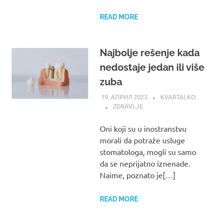
READ MORE
Najbolje rešenje kada
nedostaje jedan ili više
zuba
19. АПРИЛ 2023.
KVARTALKO
ZDRAVLJE
Oni koji su u inostranstvu
morali da potraže usluge
stomatologa, mogli su samo
da se neprijatno iznenade.
Naime, poznato je[…]
READ MORE