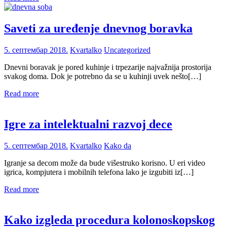
Saveti za uređenje dnevnog boravka
5. септембар 2018.
Kvartalko
Uncategorized
Dnevni boravak je pored kuhinje i trpezarije najvažnija prostorija
svakog doma. Dok je potrebno da se u kuhinji uvek nešto[…]
Read more
Igre za intelektualni razvoj dece
5. септембар 2018.
Kvartalko
Kako da
Igranje sa decom može da bude višestruko korisno. U eri video
igrica, kompjutera i mobilnih telefona lako je izgubiti iz[…]
Read more
Kako izgleda procedura kolonoskopskog