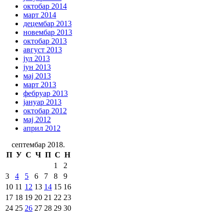
октобар 2014
март 2014
децембар 2013
новембар 2013
октобар 2013
август 2013
јул 2013
јун 2013
мај 2013
март 2013
фебруар 2013
јануар 2013
октобар 2012
мај 2012
април 2012
септембар 2018.
П
У
С
Ч
П
С
Н
1
2
3
4
5
6
7
8
9
10
11
12
13
14
15
16
17
18
19
20
21
22
23
24
25
26
27
28
29
30