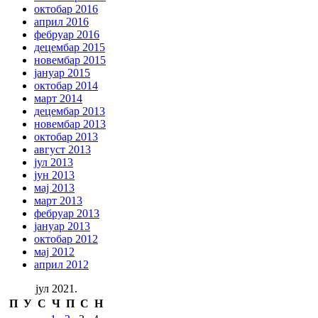
октобар 2016
април 2016
фебруар 2016
децембар 2015
новембар 2015
јануар 2015
октобар 2014
март 2014
децембар 2013
новембар 2013
октобар 2013
август 2013
јул 2013
јун 2013
мај 2013
март 2013
фебруар 2013
јануар 2013
октобар 2012
мај 2012
април 2012
јул 2021.
П
У
С
Ч
П
С
Н