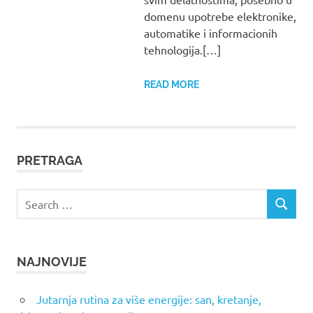
domenu upotrebe elektronike,
automatike i informacionih
tehnologija.[…]
READ MORE
PRETRAGA
Search
SEARCH
for:
NAJNOVIJE
Jutarnja rutina za više energije: san, kretanje,