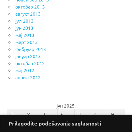
октобар 2013
август 2013
јул 2013
јун 2013
мај 2013
март 2013
фебруар 2013
јануар 2013
октобар 2012
мај 2012
април 2012
јун 2025.
П
У
С
Ч
П
С
Н
Prilagodite podešavanja saglasnosti
1