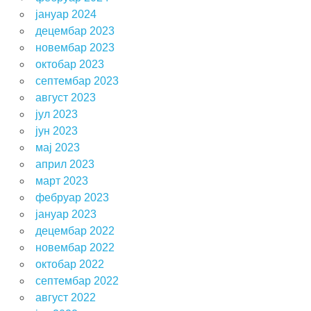
јануар 2024
децембар 2023
новембар 2023
октобар 2023
септембар 2023
август 2023
јул 2023
јун 2023
мај 2023
април 2023
март 2023
фебруар 2023
јануар 2023
децембар 2022
новембар 2022
октобар 2022
септембар 2022
август 2022