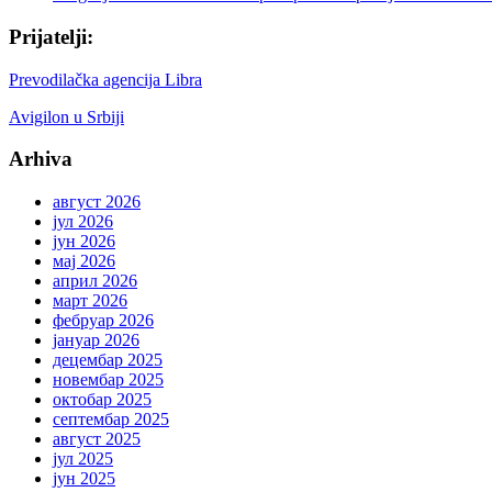
Prijatelji:
Prevodilačka agencija Libra
Avigilon u Srbiji
Arhiva
август 2026
јул 2026
јун 2026
мај 2026
април 2026
март 2026
фебруар 2026
јануар 2026
децембар 2025
новембар 2025
октобар 2025
септембар 2025
август 2025
јул 2025
јун 2025