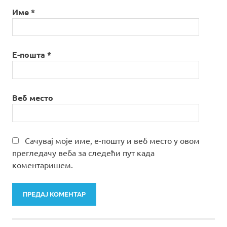
Име
*
Е-пошта
*
Веб место
Сачувај моје име, е-пошту и веб место у овом
прегледачу веба за следећи пут када
коментаришем.