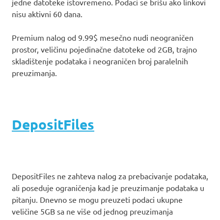
jedne datoteke istovremeno. Podaci se brišu ako linkovi
nisu aktivni 60 dana.
Premium nalog od 9.99$ mesečno nudi neograničen
prostor, veličinu pojedinačne datoteke od 2GB, trajno
skladištenje podataka i neograničen broj paralelnih
preuzimanja.
DepositFiles
DepositFiles ne zahteva nalog za prebacivanje podataka,
ali poseduje ograničenja kad je preuzimanje podataka u
pitanju. Dnevno se mogu preuzeti podaci ukupne
veličine 5GB sa ne više od jednog preuzimanja