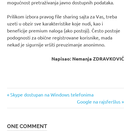
mogućnost pretraživanja javno dostupnih podataka.
Prilikom izbora pravog file sharing sajta za Vas, treba
uzeti u obzir sve karakteristike koje nudi, kao i
beneficije premium naloga (ako postoji). Često postoje
podognosti za obične registrovane korisnike, mada
nekad je sigurnije vršiti preuzimanje anonimno.
Napisao: Nemanja ZDRAVKOVIĆ
download
Previous
Кретање
Skype dostupan na Windows telefonima
file
Post:
Next
Google na rajsferšlus
чланка
sharing
Post:
fileserve
mediafire
ONE COMMENT