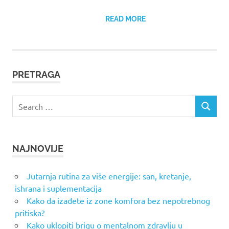
READ MORE
PRETRAGA
Search
SEARCH
for:
NAJNOVIJE
Jutarnja rutina za više energije: san, kretanje,
ishrana i suplementacija
Kako da izađete iz zone komfora bez nepotrebnog
pritiska?
Kako uklopiti brigu o mentalnom zdravlju u