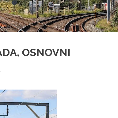
RADA, OSNOVNI
A