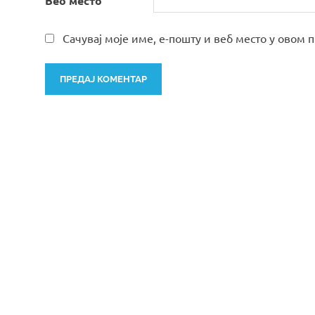
Веб место
Сачувај моје име, е-пошту и веб место у овом