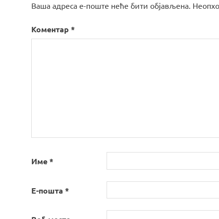
Ваша адреса е-поште неће бити објављена.
Неопхо
Коментар
*
Име
*
Е-пошта
*