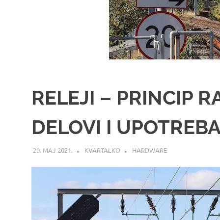
RELEJI – PRINCIP 
DELOVI I UPOTREB
20. МАЈ 2021.
KVARTALKO
HARDWARE