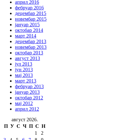
април 2016
фебруар 2016
децембар 2015
новембар 2015
јануар 2015
октобар 2014
март 2014
децембар 2013
новембар 2013
октобар 2013
август 2013
јул 2013
јун 2013
мај 2013
март 2013
фебруар 2013
јануар 2013
октобар 2012
мај 2012
април 2012
август 2026.
П
У
С
Ч
П
С
Н
1
2
3
4
5
6
7
8
9