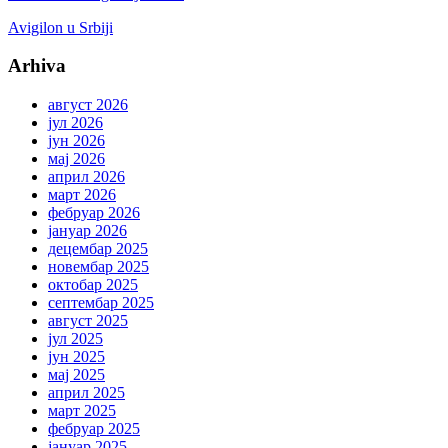
Avigilon u Srbiji
Arhiva
август 2026
јул 2026
јун 2026
мај 2026
април 2026
март 2026
фебруар 2026
јануар 2026
децембар 2025
новембар 2025
октобар 2025
септембар 2025
август 2025
јул 2025
јун 2025
мај 2025
април 2025
март 2025
фебруар 2025
јануар 2025